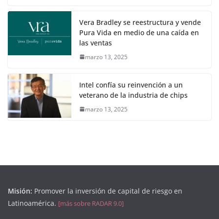
Vera Bradley se reestructura y vende
Pura Vida en medio de una caída en
las ventas
marzo 13, 2025
Intel confía su reinvención a un
veterano de la industria de chips
marzo 13, 2025
Misión:
Promover la inversión de capital de riesgo en
Latinoamérica.
[más sobre RADAR 9.0]