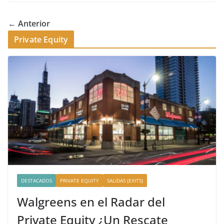
← Anterior
Private Equity
DESTACADOS
PRIVATE EQUITY
SALIDAS (EXITS)
Walgreens en el Radar del
Private Equity ¿Un Rescate