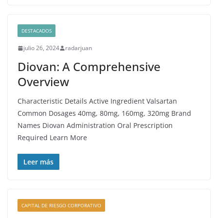
DESTACADOS
julio 26, 2024
radarjuan
Diovan: A Comprehensive
Overview
Characteristic Details Active Ingredient Valsartan
Common Dosages 40mg, 80mg, 160mg, 320mg Brand
Names Diovan Administration Oral Prescription
Required Learn More
Leer más
CAPITAL DE RIESGO CORPORATIVO