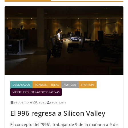
DESTACADOS
FONDOS
IDEAS
NOTICIAS
STARTUPS
VICISITUDES INTRA-CORPORATIVAS
septiembre 29, 2025
radarjuan
El 996 regresa a Silicon Valley
El concepto del “996”, trabajar de 9 de la mañana a 9 de