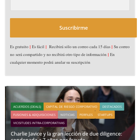
Suscribirme
|
|
|
Es gratuito
Es fácil
Recibirá sólo un correo cada 15 días
Su correo
|
no será compartido y no recibirá otro tipo de información
En
cualquier momento podrá anular su suscripción
ACUERDOS (DEALS)
CAPITAL DE RIESGO CORPORATIVO
DESTACADOS
FUSIONES & ADQUISICIONES
NOTICIAS
PERFILES
STARTUPS
VICISITUDES INTRA-CORPORATIVAS
Charlie Javice y la gran lección de due diligence:
condenada a 7 años por fraude