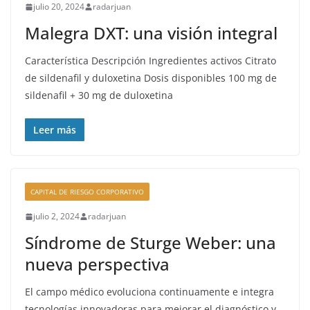
julio 20, 2024
radarjuan
Malegra DXT: una visión integral
Característica Descripción Ingredientes activos Citrato
de sildenafil y duloxetina Dosis disponibles 100 mg de
sildenafil + 30 mg de duloxetina
Leer más
CAPITAL DE RIESGO CORPORATIVO
julio 2, 2024
radarjuan
Síndrome de Sturge Weber: una
nueva perspectiva
El campo médico evoluciona continuamente e integra
tecnologías innovadoras para mejorar el diagnóstico y