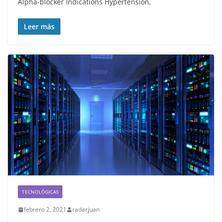
Alpha-blocker Indications Hypertension,
Leer más
TECNOLÓGICAS
febrero 2, 2021
radarjuan