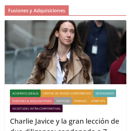
Fusiones y Adquisiciones
ACUERDOS (DEALS)
CAPITAL DE RIESGO CORPORATIVO
DESTACADOS
FUSIONES & ADQUISICIONES
NOTICIAS
PERFILES
STARTUPS
VICISITUDES INTRA-CORPORATIVAS
Charlie Javice y la gran lección de