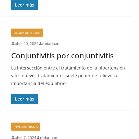
Leer más
DEUDA DE RIESGO
abril 20, 2024
radarjuan
Conjuntivitis por conjuntivitis
La intersección entre el tratamiento de la hipertensión
y los nuevos tratamientos suele poner de relieve la
importancia del equilibrio
Leer más
INVERSIONISTAS
abril 7, 2024
radarjuan