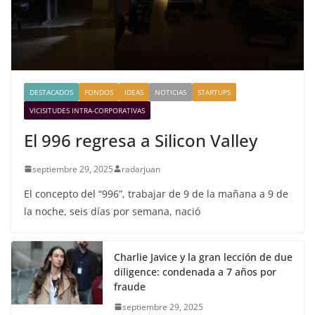
DESTACADOS
FONDOS
IDEAS
NOTICIAS
STARTUPS
VICISITUDES INTRA-CORPORATIVAS
El 996 regresa a Silicon Valley
septiembre 29, 2025
radarjuan
El concepto del “996”, trabajar de 9 de la mañana a 9 de
la noche, seis días por semana, nació
Charlie Javice y la gran lección de due
diligence: condenada a 7 años por
fraude
septiembre 29, 2025