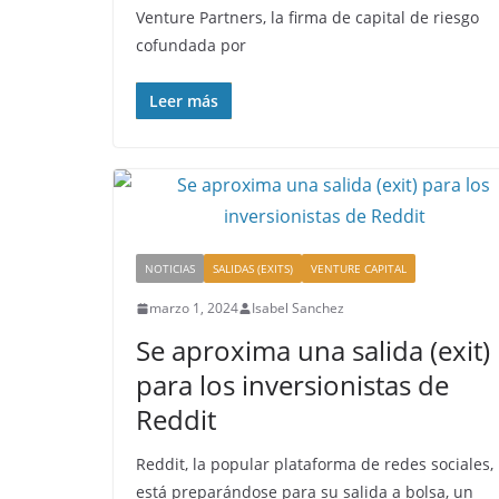
Venture Partners, la firma de capital de riesgo
cofundada por
Leer más
NOTICIAS
SALIDAS (EXITS)
VENTURE CAPITAL
marzo 1, 2024
Isabel Sanchez
Se aproxima una salida (exit)
para los inversionistas de
Reddit
Reddit, la popular plataforma de redes sociales,
está preparándose para su salida a bolsa, un