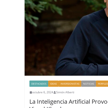
DESTACADOS
IDEAS
INVERSIONISTAS
NOTICIAS
PERFILES
octubre 6, 2024
Simón Alberti
La Inteligencia Artificial Pr