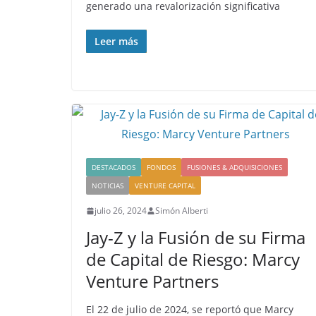
generado una revalorización significativa
Leer más
DESTACADOS
FONDOS
FUSIONES & ADQUISICIONES
NOTICIAS
VENTURE CAPITAL
julio 26, 2024
Simón Alberti
Jay-Z y la Fusión de su Firma
de Capital de Riesgo: Marcy
Venture Partners
El 22 de julio de 2024, se reportó que Marcy