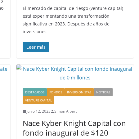
 y
mo
El mercado de capital de riesgo (venture capital)
está experimentando una transformación
significativa en 2023. Después de años de
inversiones
Leer más
DESTACADOS
FONDOS
INVERSIONISTAS
NOTICIAS
VENTURE CAPITAL
junio 12, 2023
Simón Alberti
Nace Kyber Knight Capital con
fondo inaugural de $120