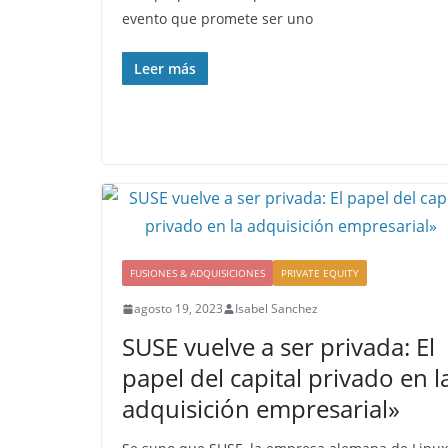
evento que promete ser uno
Leer más
FUSIONES & ADQUISICIONES
PRIVATE EQUITY
agosto 19, 2023
Isabel Sanchez
SUSE vuelve a ser privada: El
papel del capital privado en l
adquisición empresarial»