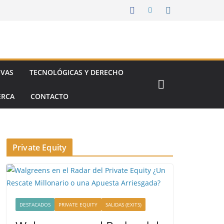
IVAS
TECNOLÓGICAS Y DERECHO
ERCA
CONTACTO
Private Equity
DESTACADOS
PRIVATE EQUITY
SALIDAS (EXITS)