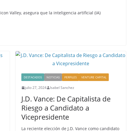
con Valley, asegura que la inteligencia artificial (IA)
DESTACADOS
NOTICIAS
PERFILES
VENTURE CAPITAL
julio 27, 2024
Isabel Sanchez
J.D. Vance: De Capitalista de
Riesgo a Candidato a
Vicepresidente
La reciente elección de J.D. Vance como candidato