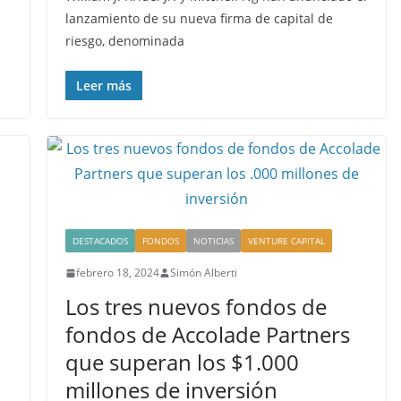
lanzamiento de su nueva firma de capital de
riesgo, denominada
Leer más
DESTACADOS
FONDOS
NOTICIAS
VENTURE CAPITAL
febrero 18, 2024
Simón Alberti
Los tres nuevos fondos de
fondos de Accolade Partners
que superan los $1.000
millones de inversión