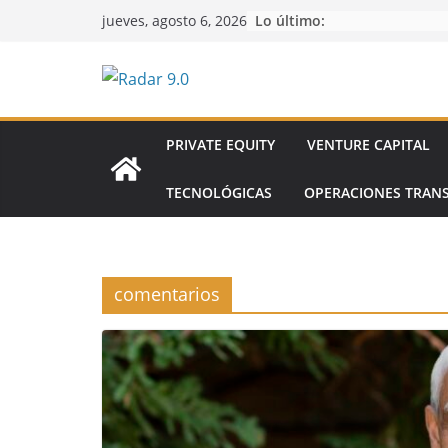
Saltar
Lo último:
jueves, agosto 6, 2026
al
contenido
PRIVATE EQUITY
VENTURE CAPITAL
TECNOLÓGICAS
OPERACIONES TRAN
comentarios