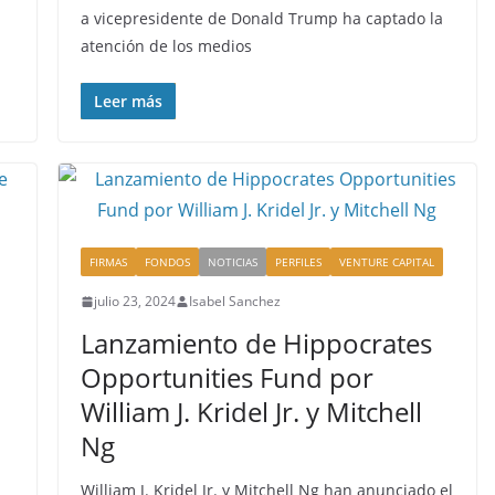
a vicepresidente de Donald Trump ha captado la
atención de los medios
Leer más
FIRMAS
FONDOS
NOTICIAS
PERFILES
VENTURE CAPITAL
julio 23, 2024
Isabel Sanchez
Lanzamiento de Hippocrates
Opportunities Fund por
William J. Kridel Jr. y Mitchell
Ng
William J. Kridel Jr. y Mitchell Ng han anunciado el