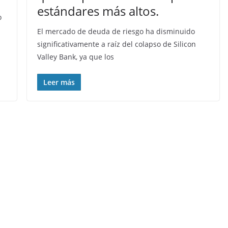
estándares más altos.
o
El mercado de deuda de riesgo ha disminuido
significativamente a raíz del colapso de Silicon
Valley Bank, ya que los
Leer más