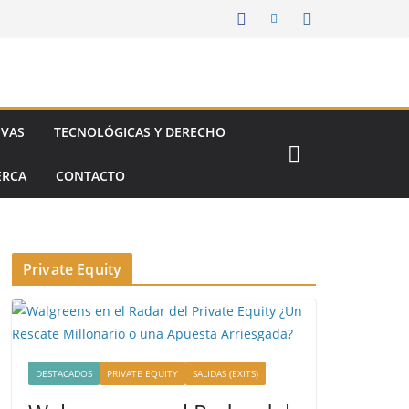
IVAS
TECNOLÓGICAS Y DERECHO
ERCA
CONTACTO
Private Equity
DESTACADOS
PRIVATE EQUITY
SALIDAS (EXITS)