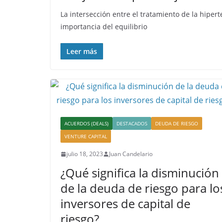
La intersección entre el tratamiento de la hiper
importancia del equilibrio
Leer más
ACUERDOS (DEALS)
DESTACADOS
DEUDA DE RIESGO
VENTURE CAPITAL
julio 18, 2023
Juan Candelario
¿Qué significa la disminución
de la deuda de riesgo para lo
inversores de capital de
riesgo?