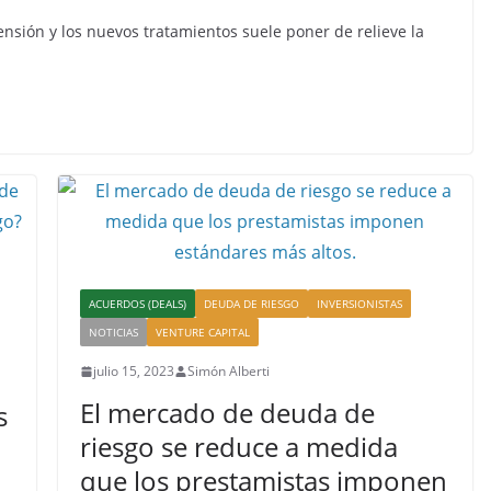
tensión y los nuevos tratamientos suele poner de relieve la
ACUERDOS (DEALS)
DEUDA DE RIESGO
INVERSIONISTAS
NOTICIAS
VENTURE CAPITAL
julio 15, 2023
Simón Alberti
El mercado de deuda de
s
riesgo se reduce a medida
que los prestamistas imponen