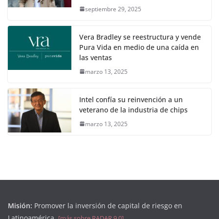
septiembre 29, 2025
Vera Bradley se reestructura y vende
Pura Vida en medio de una caída en
las ventas
marzo 13, 2025
Intel confía su reinvención a un
veterano de la industria de chips
marzo 13, 2025
Misión:
Promover la inversión de capital de riesgo en
Latinoamérica.
[más sobre RADAR 9.0]