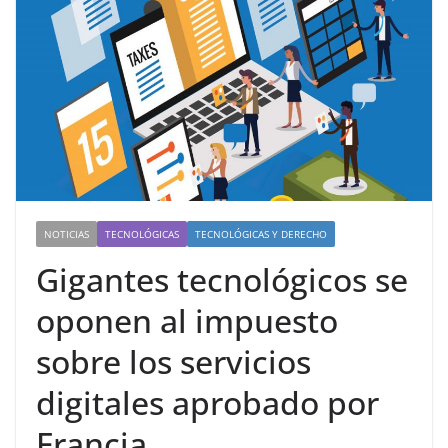
NOTICIAS
TECNOLÓGICAS
TECNOLÓGICAS Y DERECHO
Gigantes tecnológicos se
oponen al impuesto
sobre los servicios
digitales aprobado por
Francia