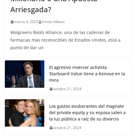
Arriesgada?
marzo 4, 2025
Simón Alberti
Walgreens Boots Alliance, una de las cadenas de
farmacias más reconocibles de Estados Unidos, está a
punto de dar un
El agresivo inversor activista
Starboard Value tiene a Kenvue en la
mira
octubre 21, 2024
Los gastos exuberantes del magnate
del private equity y su esposa salen a
la luz pública a raíz de su divorcio
octubre 21, 2024