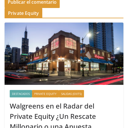
Private Equity
DESTACADOS
PRIVATE EQUITY
SALIDAS (EXITS)
Walgreens en el Radar del
Private Equity ¿Un Rescate
Millonario o una Apuesta