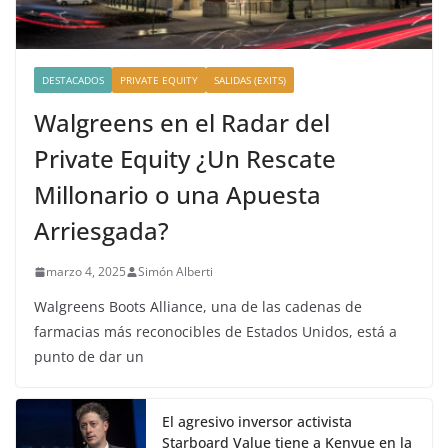
DESTACADOS
PRIVATE EQUITY
SALIDAS (EXITS)
Walgreens en el Radar del
Private Equity ¿Un Rescate
Millonario o una Apuesta
Arriesgada?
marzo 4, 2025
Simón Alberti
Walgreens Boots Alliance, una de las cadenas de
farmacias más reconocibles de Estados Unidos, está a
punto de dar un
El agresivo inversor activista
Starboard Value tiene a Kenvue en la