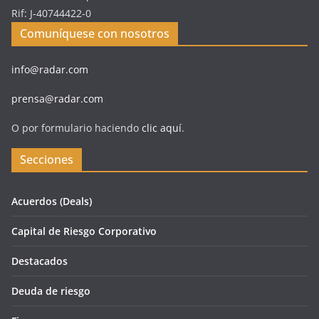
Rif: J-40744422-0
Comuníquese con nosotros
info@radar.com
prensa@radar.com
O por formulario haciendo
clic aquí
.
Secciones
Acuerdos (Deals)
Capital de Riesgo Corporativo
Destacados
Deuda de riesgo