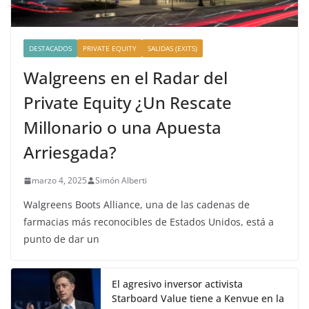
DESTACADOS
PRIVATE EQUITY
SALIDAS (EXITS)
Walgreens en el Radar del
Private Equity ¿Un Rescate
Millonario o una Apuesta
Arriesgada?
marzo 4, 2025
Simón Alberti
Walgreens Boots Alliance, una de las cadenas de
farmacias más reconocibles de Estados Unidos, está a
punto de dar un
El agresivo inversor activista
Starboard Value tiene a Kenvue en la