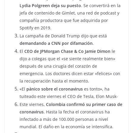
Lydia Polgreen deja su puesto
. Se convertirá en la
jefa de contenido de Gimlet, una red de podcast y
compañía productora que fue adquirida por
Spotify en 2019.
La campaña de Donald Trump dijo que está
demandando a CNN por difamación
.
El
CEO de JPMorgan Chase & Co Jamie Dimon
le
dijo a colegas que el «se siente realmente bien»
después de una cirugía del corazón de
emergencia. Los doctores dicen estar «felices» con
la recuperación hasta el momento.
«El
pánico sobre el coronavirus
es tonto», ha
tuiteado este viernes el CEO de Tesla, Elon Musk-
Este viernes,
Colombia confirmó su primer caso de
coronavirus
. Hasta la fecha el coronavirus ha
infectado a más de 100.000 personas a nivel
mundial. El daño en la economía se intensifica.