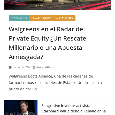
DESTACADOS
PRIVATE EQUITY
SALIDAS (EXITS)
Walgreens en el Radar del
Private Equity ¿Un Rescate
Millonario o una Apuesta
Arriesgada?
marzo 4, 2025
Simón Alberti
Walgreens Boots Alliance, una de las cadenas de
farmacias más reconocibles de Estados Unidos, está a
punto de dar un
El agresivo inversor activista
Starboard Value tiene a Kenvue en la