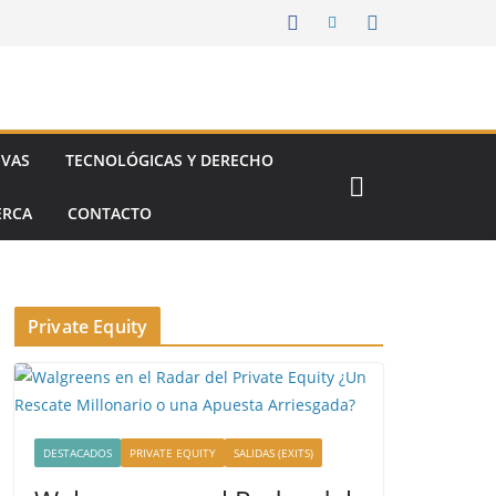
IVAS
TECNOLÓGICAS Y DERECHO
ERCA
CONTACTO
Private Equity
DESTACADOS
PRIVATE EQUITY
SALIDAS (EXITS)