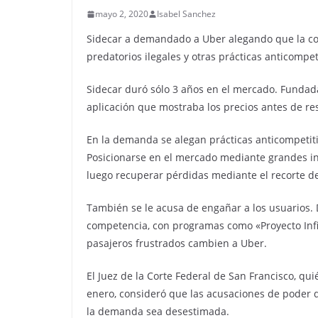
mayo 2, 2020
Isabel Sanchez
Sidecar a demandado a Uber alegando que la co
predatorios ilegales y otras prácticas anticompet
Sidecar duró sólo 3 años en el mercado. Fundada
aplicación que mostraba los precios antes de re
En la demanda se alegan prácticas anticompetiti
Posicionarse en el mercado mediante grandes ince
luego recuperar pérdidas mediante el recorte de 
También se le acusa de engañar a los usuarios. D
competencia, con programas como «Proyecto Infie
pasajeros frustrados cambien a Uber.
El Juez de la Corte Federal de San Francisco, q
enero, consideró que las acusaciones de poder 
la demanda sea desestimada.