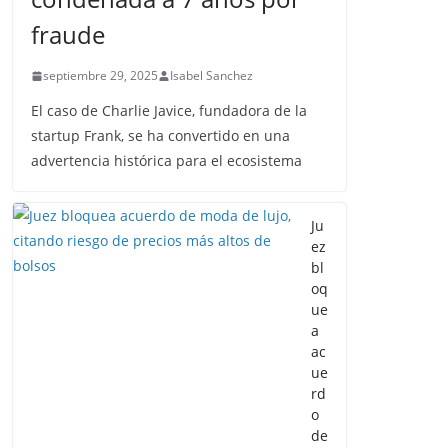
fraude
septiembre 29, 2025
Isabel Sanchez
El caso de Charlie Javice, fundadora de la
startup Frank, se ha convertido en una
advertencia histórica para el ecosistema
Ju
ez
bl
oq
ue
a
ac
ue
rd
o
de