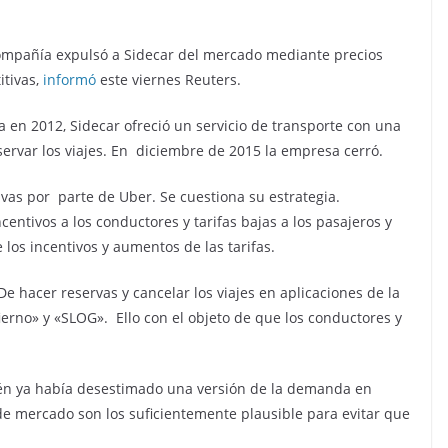
mpañía expulsó a Sidecar del mercado mediante precios
itivas,
informó
este viernes Reuters.
 en 2012, Sidecar ofreció un servicio de transporte con una
servar los viajes. En diciembre de 2015 la empresa cerró.
vas por parte de Uber. Se cuestiona su estrategia.
ntivos a los conductores y tarifas bajas a los pasajeros y
los incentivos y aumentos de las tarifas.
e hacer reservas y cancelar los viajes en aplicaciones de la
rno» y «SLOG». Ello con el objeto de que los conductores y
uién ya había desestimado una versión de la demanda en
de mercado son los suficientemente plausible para evitar que