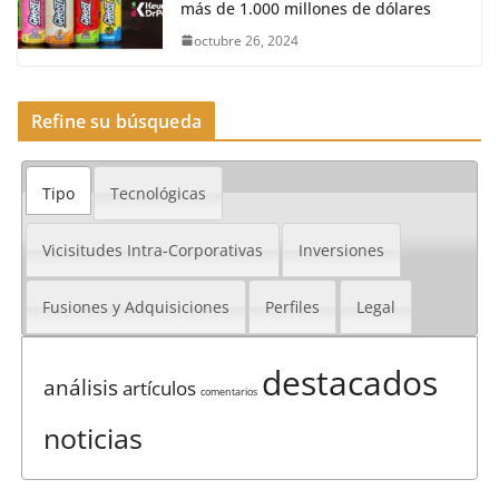
más de 1.000 millones de dólares
octubre 26, 2024
Refine su búsqueda
Tipo
Tecnológicas
Vicisitudes Intra-Corporativas
Inversiones
Fusiones y Adquisiciones
Perfiles
Legal
destacados
análisis
artículos
comentarios
noticias