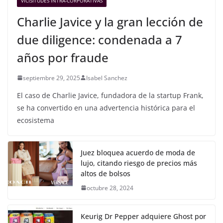
VICISITUDES INTRA-CORPORATIVAS
Charlie Javice y la gran lección de
due diligence: condenada a 7
años por fraude
septiembre 29, 2025
Isabel Sanchez
El caso de Charlie Javice, fundadora de la startup Frank,
se ha convertido en una advertencia histórica para el
ecosistema
Juez bloquea acuerdo de moda de
lujo, citando riesgo de precios más
altos de bolsos
octubre 28, 2024
Keurig Dr Pepper adquiere Ghost por