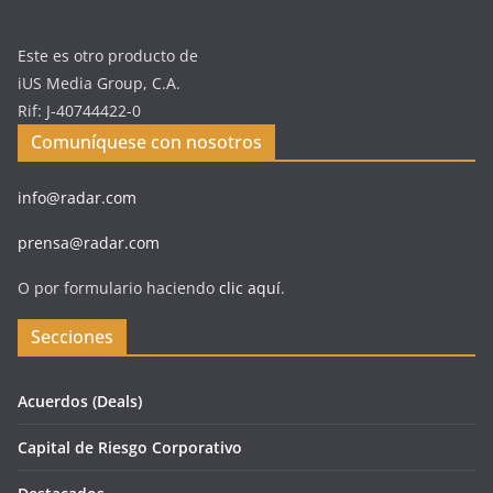
Este es otro producto de
iUS Media Group, C.A.
Rif: J-40744422-0
Comuníquese con nosotros
info@radar.com
prensa@radar.com
O por formulario haciendo
clic aquí
.
Secciones
Acuerdos (Deals)
Capital de Riesgo Corporativo