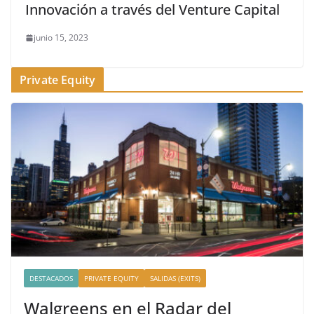
Innovación a través del Venture Capital
junio 15, 2023
Private Equity
DESTACADOS
PRIVATE EQUITY
SALIDAS (EXITS)
Walgreens en el Radar del