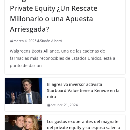
Private Equity ¿Un Rescate
Millonario o una Apuesta
Arriesgada?
marzo 4, 2025
Simón Alberti
Walgreens Boots Alliance, una de las cadenas de
farmacias más reconocibles de Estados Unidos, está a
punto de dar un
El agresivo inversor activista
Starboard Value tiene a Kenvue en la
mira
octubre 21, 2024
Los gastos exuberantes del magnate
del private equity y su esposa salen a