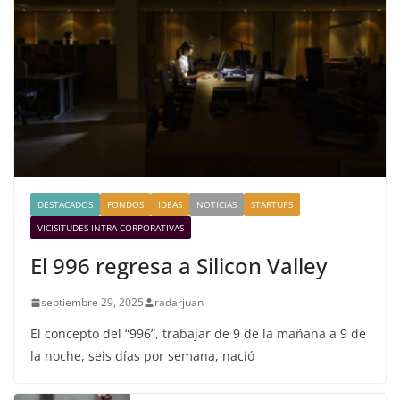
DESTACADOS
FONDOS
IDEAS
NOTICIAS
STARTUPS
VICISITUDES INTRA-CORPORATIVAS
El 996 regresa a Silicon Valley
septiembre 29, 2025
radarjuan
El concepto del “996”, trabajar de 9 de la mañana a 9 de
la noche, seis días por semana, nació