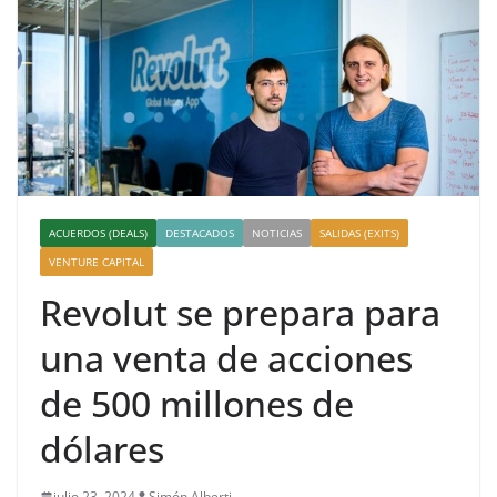
ACUERDOS (DEALS)
DESTACADOS
NOTICIAS
SALIDAS (EXITS)
VENTURE CAPITAL
Revolut se prepara para
una venta de acciones
de 500 millones de
dólares
julio 23, 2024
Simón Alberti