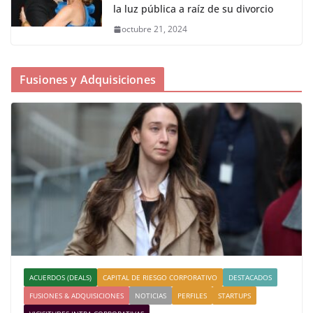
la luz pública a raíz de su divorcio
octubre 21, 2024
Fusiones y Adquisiciones
ACUERDOS (DEALS)
CAPITAL DE RIESGO CORPORATIVO
DESTACADOS
FUSIONES & ADQUISICIONES
NOTICIAS
PERFILES
STARTUPS