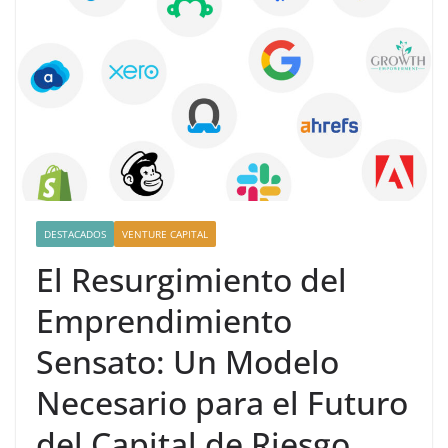
DESTACADOS
VENTURE CAPITAL
El Resurgimiento del
Emprendimiento
Sensato: Un Modelo
Necesario para el Futuro
del Capital de Riesgo