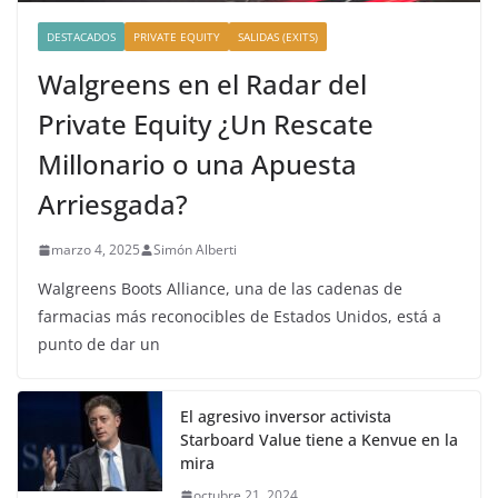
DESTACADOS
PRIVATE EQUITY
SALIDAS (EXITS)
Walgreens en el Radar del
Private Equity ¿Un Rescate
Millonario o una Apuesta
Arriesgada?
marzo 4, 2025
Simón Alberti
Walgreens Boots Alliance, una de las cadenas de
farmacias más reconocibles de Estados Unidos, está a
punto de dar un
El agresivo inversor activista
Starboard Value tiene a Kenvue en la
mira
octubre 21, 2024