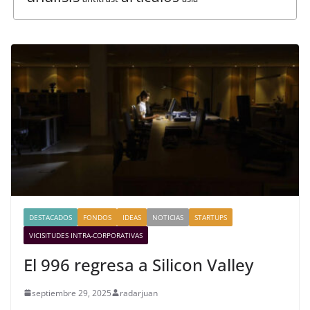
DESTACADOS
FONDOS
IDEAS
NOTICIAS
STARTUPS
VICISITUDES INTRA-CORPORATIVAS
El 996 regresa a Silicon Valley
septiembre 29, 2025
radarjuan