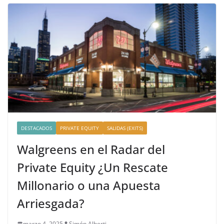
DESTACADOS
PRIVATE EQUITY
SALIDAS (EXITS)
Walgreens en el Radar del
Private Equity ¿Un Rescate
Millonario o una Apuesta
Arriesgada?
marzo 4, 2025
Simón Alberti