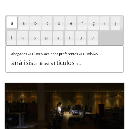
a
á
b
c
d
e
f
g
i
j
l
n
o
p
s
t
u
v
acciones
accionistas
abogados
acciones preferentes
análisis
artículos
antitrust
asia