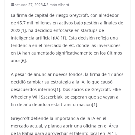
octubre 27, 2023
Simón Alberti
La firma de capital de riesgo Greycroft, con alrededor
de $5.7 mil millones en activos bajo gestión a finales de
2022[1], ha decidido enfocarse en startups de
inteligencia artificial (IA) [1]. Esta decisión refleja una
tendencia en el mercado de VC, donde las inversiones
en IA han aumentado significativamente en los últimos
años[6].
A pesar de anunciar nuevos fondos, la firma de 17 años
decidió cambiar su estrategia a la IA, lo que causó
desacuerdos internos[1]. Dos socios de Greycroft, Ellie
Wheeler y Will Szczerbiak, se esperan que se vayan a
fin de año debido a esta transformación[1].
Greycroft defiende la importancia de la IA en el
mercado actual, y planea abrir una oficina en el Área
de la Bahía para aprovechar el talento local en IA[1].