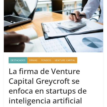
DESTACADOS
FIRMAS
FONDOS
VENTURE CAPITAL
La firma de Venture
Capital Greycroft se
enfoca en startups de
inteligencia artificial