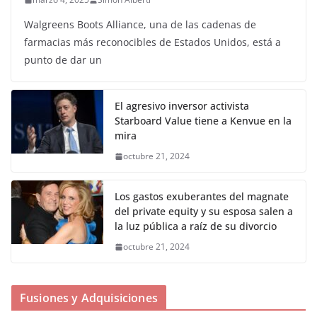
Walgreens Boots Alliance, una de las cadenas de
farmacias más reconocibles de Estados Unidos, está a
punto de dar un
El agresivo inversor activista
Starboard Value tiene a Kenvue en la
mira
octubre 21, 2024
Los gastos exuberantes del magnate
del private equity y su esposa salen a
la luz pública a raíz de su divorcio
octubre 21, 2024
Fusiones y Adquisiciones