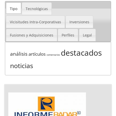
Tipo
Tecnológicas
Vicisitudes Intra-Corporativas
Inversiones
Fusiones y Adquisiciones
Perfiles
Legal
destacados
análisis
artículos
comentarios
noticias